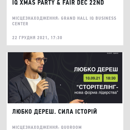
IQ XMAS PARTY & FAIR DEC 22ND
МІСЦЕЗНАХОДЖЕННЯ: GRAND HALL IQ BUSINESS
CENTER
22 ГРУДНЯ 2021, 17:30
ЛЮБКО ДЕРЕШ. СИЛА ІСТОРІЙ
МІСЦЕЗНАХОДЖЕННЯ: QUOROOM