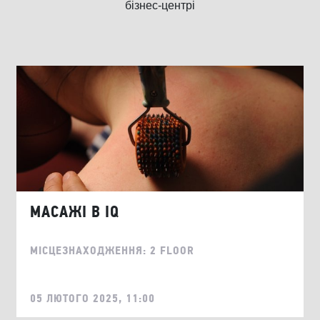
бізнес-центрі
МАСАЖІ В IQ
МІСЦЕЗНАХОДЖЕННЯ: 2 FLOOR
05 ЛЮТОГО 2025, 11:00