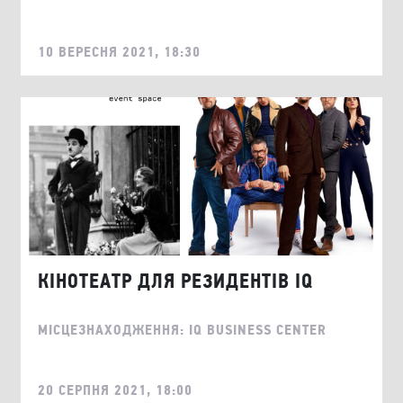
10 ВЕРЕСНЯ 2021, 18:30
КІНОТЕАТР ДЛЯ РЕЗИДЕНТІВ IQ
МІСЦЕЗНАХОДЖЕННЯ: IQ BUSINESS CENTER
20 СЕРПНЯ 2021, 18:00