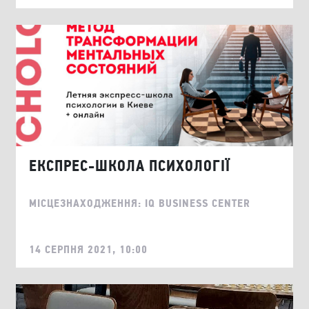
ЕКСПРЕС-ШКОЛА ПСИХОЛОГІЇ
МІСЦЕЗНАХОДЖЕННЯ: IQ BUSINESS CENTER
14 СЕРПНЯ 2021, 10:00