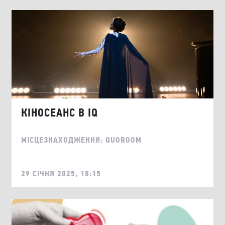
КІНОСЕАНС В IQ
МІСЦЕЗНАХОДЖЕННЯ: QUOROOM
29 СІЧНЯ 2025, 18:15