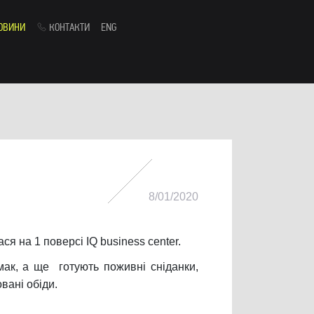
ОВИНИ
КОНТАКТИ
ENG
8/01/2020
я на 1 поверсі IQ business center.
мак, а ще готують поживні сніданки,
вані обіди.