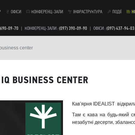
Р
ОФІСИ
КОНФЕРЕНЦ-ЗАЛИ
ІНФРАСТРУКТУРА
ПОДІЇ
Н
 690-09-70
|
КОНФЕРЕНЦ-ЗАЛИ :
(097) 390-09-90
|
ОФІСИ :
(097) 437-94-03
usiness center
 IQ BUSINESS CENTER
Кав'ярня IDEALIST відкрилас
Там є кава на будь-який с
незабутні десерти, збалансо