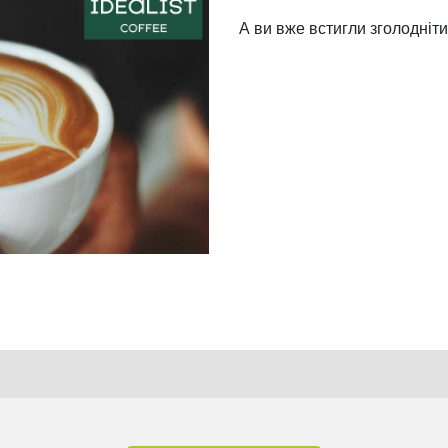
А ви вже встигли зголодніт