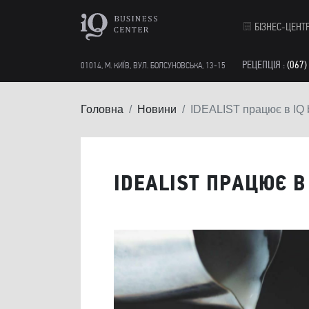
БІЗНЕС-ЦЕНТ
РЕЦЕПЦІЯ :
(067)
01014, М. КИЇВ, ВУЛ. БОЛСУНОВСЬКА, 13-15
Головна
Новини
IDEALIST працює в IQ b
IDEALIST ПРАЦЮЄ В