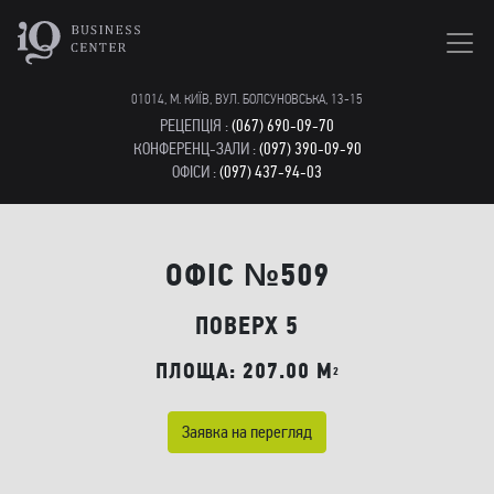
01014, М. КИЇВ, ВУЛ. БОЛСУНОВСЬКА, 13-15
РЕЦЕПЦІЯ :
(067) 690-09-70
КОНФЕРЕНЦ-ЗАЛИ :
(097) 390-09-90
ОФІСИ :
(097) 437-94-03
ОФІС №509
ПОВЕРХ 5
ПЛОЩА: 207.00 M
2
Заявка на перегляд