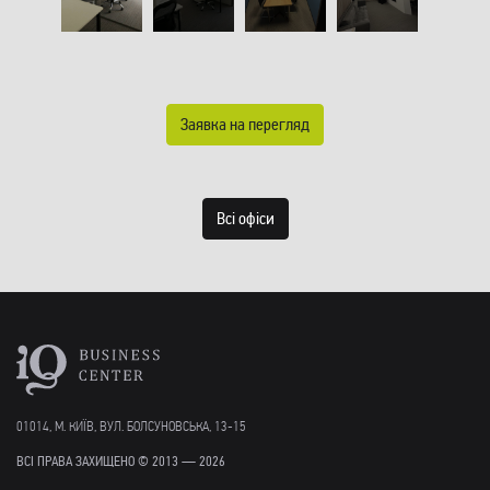
Заявка на перегляд
Всі офіси
01014, М. КИЇВ, ВУЛ. БОЛСУНОВСЬКА, 13-15
ВСІ ПРАВА ЗАХИЩЕНО © 2013 — 2026